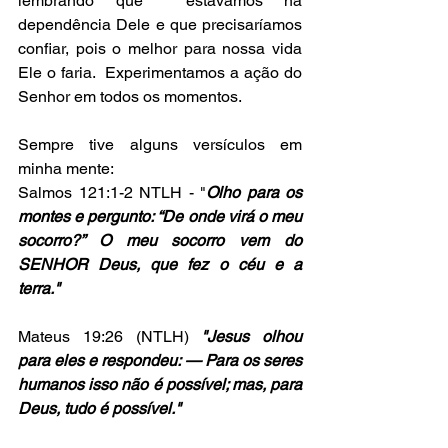
lembrando que  estávamos na 
dependência Dele e que precisaríamos 
confiar, pois o melhor para nossa vida 
Ele o faria.  Experimentamos a ação do 
Senhor em todos os momentos.
Sempre tive alguns versículos em 
minha mente:
Salmos 121:1-2 NTLH - "
Olho para os 
montes e pergunto: “De onde virá o meu 
socorro?” O meu socorro vem do 
SENHOR Deus, que fez o céu e a 
terra."
Mateus 19:26 (NTLH)
 "Jesus olhou 
para eles e respondeu: — Para os seres 
humanos isso não é possível; mas, para 
Deus, tudo é possível."