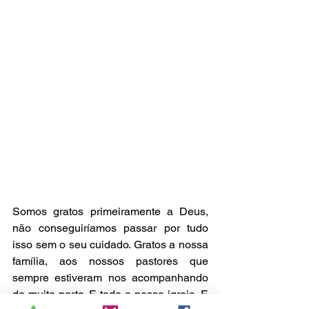
Somos gratos primeiramente a Deus, 
não conseguiríamos passar por tudo 
isso sem o seu cuidado. Gratos a nossa 
família, aos nossos pastores que 
sempre estiveram nos acompanhando 
de muito perto. E toda a nossa igreja. E 