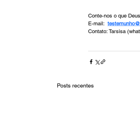
Conte-nos o que Deus t
E-mail: 
testemunho@
Contato: Tarsisa (wha
Posts recentes