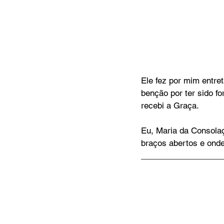
Ele fez por mim entret
benção por ter sido fo
recebi a Graça.
Eu, Maria da Consola
braços abertos e onde
__________________