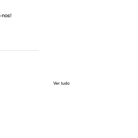
a-nos!
Ver tudo