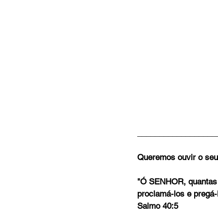
__________________
Queremos ouvir o seu
"Ó SENHOR, quantas m
proclamá-los e pregá-
Salmo 40:5