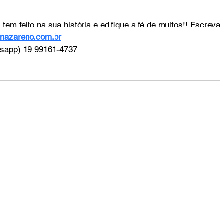
em feito na sua história e edifique a fé de muitos!! Escrev
nazareno.com.br
tsapp) 19 99161-4737