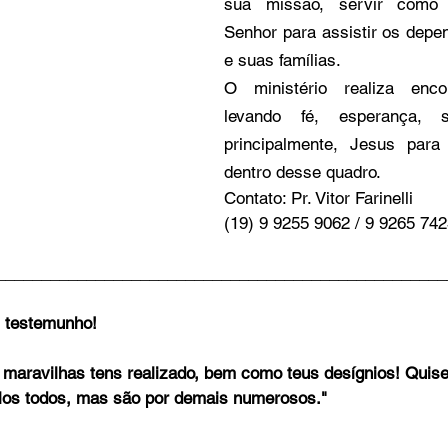
sua missão, servir como 
Senhor para assistir os depe
e suas famílias. 
O ministério realiza enco
levando fé, esperança, so
principalmente, Jesus para
dentro desse quadro.
Contato: Pr. Vitor Farinelli 
(19) 9 9255 9062 / 9 9265 74
__________________________________________________
 testemunho!
aravilhas tens realizado, bem como teus desígnios! Quise
los todos, mas são por demais numerosos." 