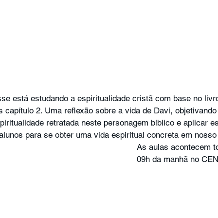
se está estudando a espiritualidade cristã com base no livr
s capítulo 2. Uma reflexão sobre a vida de Davi, objetivando
iritualidade retratada neste personagem bíblico e aplicar es
 alunos para se obter uma vida espiritual concreta em nosso 
As aulas acontecem t
09h da manhã no CEN 