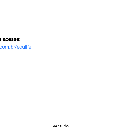
s acesse:
com.br/edulife
Ver tudo