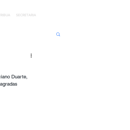
RIBUA
SECRETARIA
ens de Honra
iano Duarte, 
 Jaime Kratz
sagradas 
Kingdom
I
Hope Day