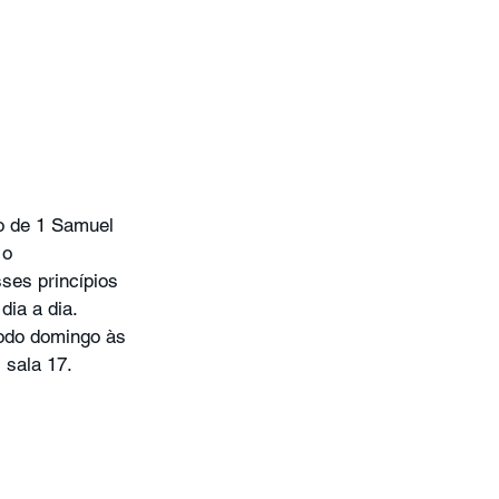
o de 1 Samuel 
 o 
ses princípios 
dia a dia.
odo domingo às 
sala 17.