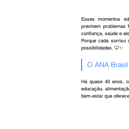
Esses momentos educ
previnem problemas f
confiança, saúde e ale
Porque cada sorriso 
possibilidades. 🦷✨
O ANA Brasil
Há quase 40 anos, o 
educação, alimentaçã
bem-estar que oferec