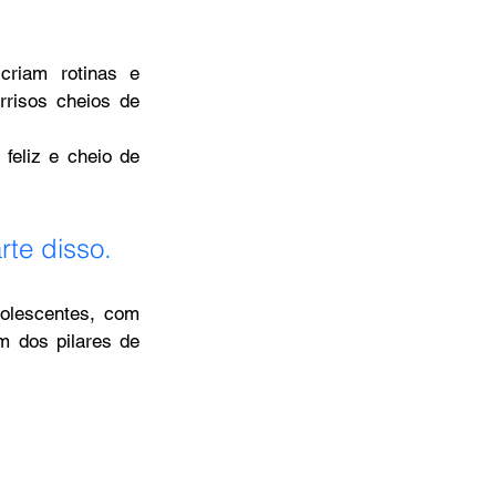
riam rotinas e 
risos cheios de 
eliz e cheio de 
rte disso.
olescentes, com 
 dos pilares de 