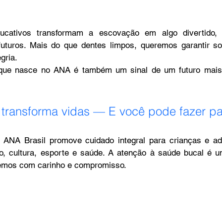
ativos transformam a escovação em algo divertido, c
uturos. Mais do que dentes limpos, queremos garantir sor
gria.
que nasce no ANA é também um sinal de um futuro mais f
 transforma vidas — E você pode fazer pa
ANA Brasil promove cuidado integral para crianças e ad
o, cultura, esporte e saúde. A atenção à saúde bucal é um
emos com carinho e compromisso.