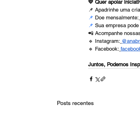
💛 Quer apoiar inicia
📌 Apadrinhe uma cri
📌
 Doe mensalmente:
📌
 Sua empresa pode c
📲 Acompanhe nossas
🔹 Instagram:
@anabra
🔹 Facebook:
faceboo
Juntos, Podemos Inspi
Posts recentes