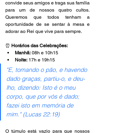
convide seus amigos e traga sua família 
para um de nossos quatro cultos. 
Queremos que todos tenham a 
oportunidade de se sentar à mesa e 
adorar ao Rei que vive para sempre.
⏰ 
Horários das Celebrações:
Manhã:
 08h e 10h15
Noite:
 17h e 19h15
"E, tomando o pão, e havendo 
dado graças, partiu-o, e deu-
lho, dizendo: Isto é o meu 
corpo, que por vós é dado; 
fazei isto em memória de 
mim." (Lucas 22:19)
O túmulo está vazio para que nossos 