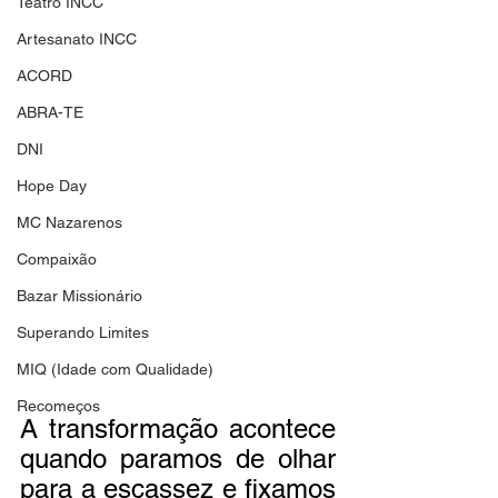
Teatro INCC
Artesanato INCC
ACORD
ABRA-TE
DNI
Hope Day
MC Nazarenos
Compaixão
Bazar Missionário
Superando Limites
MIQ (Idade com Qualidade)
Recomeços
A transformação acontece 
quando paramos de olhar 
para a escassez e fixamos 