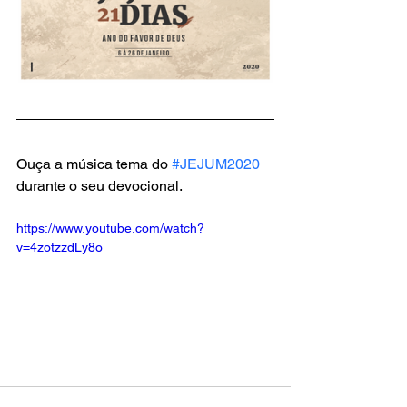
Ouça a música tema do 
#JEJUM2020
durante o seu devocional.
https://www.youtube.com/watch?
v=4zotzzdLy8o