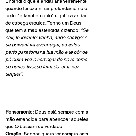
Entendi o que é andar altaneiramente 
quando fui examinar profundamente o 
texto: "altaneiramente" significa andar 
de cabeça erguida. Tenho um Deus 
que tem a mão estendida dizendo: 
"Se 
cair, te levanto; venha, ande comigo; e 
se porventura escorregar, eu estou 
perto para tomar a tua mão e te pôr de 
pé outra vez e começar de novo como 
se nunca tivesse falhado, uma vez 
sequer"
. 
Pensamento:
 Deus está sempre com a 
mão estendida para abençoar aqueles 
que O buscam de verdade. 
Oração:
 Senhor, quero ter sempre esta 