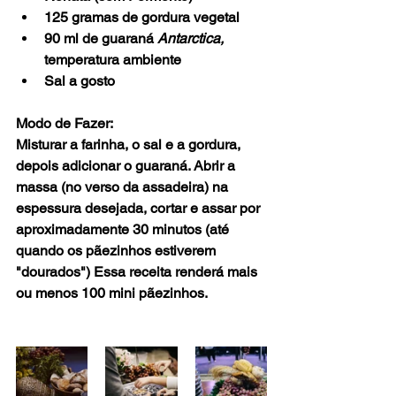
125 gramas de gordura vegetal
90 ml de guaraná 
Antarctica,
temperatura ambiente
Sal a gosto
Modo de Fazer:
Misturar a farinha, o sal e a gordura, 
depois adicionar o guaraná. Abrir a 
massa (no verso da assadeira) na 
espessura desejada, cortar e assar por 
aproximadamente 30 minutos (até 
quando os pãezinhos estiverem 
"dourados") Essa receita renderá mais 
ou menos 100 mini pãezinhos.